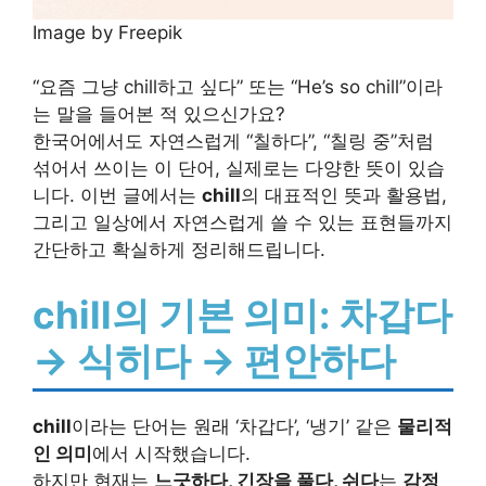
Image by Freepik
“요즘 그냥 chill하고 싶다” 또는 “He’s so chill”이라
는 말을 들어본 적 있으신가요?
한국어에서도 자연스럽게 “칠하다”, “칠링 중”처럼
섞어서 쓰이는 이 단어, 실제로는 다양한 뜻이 있습
니다. 이번 글에서는
chill
의 대표적인 뜻과 활용법,
그리고 일상에서 자연스럽게 쓸 수 있는 표현들까지
간단하고 확실하게 정리해드립니다.
chill의 기본 의미: 차갑다
→ 식히다 → 편안하다
chill
이라는 단어는 원래 ‘차갑다’, ‘냉기’ 같은
물리적
인 의미
에서 시작했습니다.
하지만 현재는
느긋하다, 긴장을 풀다, 쉬다
는
감정