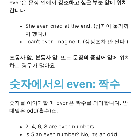
even은 문장 안에서
강조하고 싶은 부분 앞에 위치
합니다.
She even cried at the end. (심지어 울기까
지 했다.)
I can’t even imagine it. (상상조차 안 된다.)
조동사 앞
,
본동사 앞
, 또는
문장의 중심어 앞
에 위치
하는 경우가 많아요.
숫자에서의 even: 짝수
숫자를 이야기할 때 even은
짝수
를 의미합니다. 반
대말은 odd(홀수)죠.
2, 4, 6, 8 are even numbers.
Is 5 an even number? No, it’s an odd