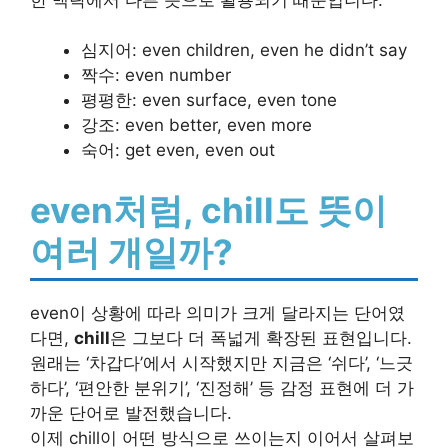
심지어: even children, even he didn’t say
짝수: even number
평평한: even surface, even tone
강조: even better, even more
숙어: get even, even out
even처럼, chill도 뜻이
여러 개일까?
even이 상황에 따라 의미가 크게 달라지는 단어였
다면,
chill
은 그보다 더 폭넓게 확장된 표현입니다.
원래는 ‘차갑다’에서 시작했지만 지금은 ‘쉬다’, ‘느긋
하다’, ‘편안한 분위기’, ‘진정해’ 등 감정 표현에 더 가
까운 단어로 발전했습니다.
이제 chill이 어떤 방식으로 쓰이는지 이어서 살펴보