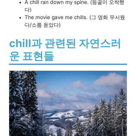
A chill ran down my spine. (등골이 오싹했
다)
The movie gave me chills. (그 영화 무서웠
다/소름 돋았다)
chill과 관련된 자연스러
운 표현들