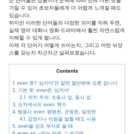
는 단어들은 상황이나 문맥에 따라 전혀 다른 뜻을
가질 수 있어 초보자들에게 더 어렵게 느껴질 때도
있습니다.
하지만 이러한 단어들의 다양한 의미를 익혀 두면,
실제 영어 대화나 영화·드라마에서 훨씬 자연스럽게
이해할 수 있게 됩니다.
이제 각 단어가 어떻게 쓰이는지, 그리고 어떤 뉘앙
스를 갖는지 차근차근 살펴보겠습니다.
Contents
1.
even 뜻? ‘심지어’만 알면 절반밖에 모른 겁니다
2.
기본 뜻: even은 ‘심지어’
2.1.
위치 주의: 조동사 앞, 동사 앞
3.
숫자에서의 even: 짝수
4.
형용사 even: 평평한, 균등한, 일정한
4.1.
감정이나 리듬을 말할 때도 사용
5.
even을 강조 부사로 쓸 때
6.
even as: ~하는 바로 그 순간에