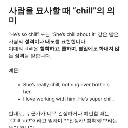
사람을 묘사할 때 “chill”의 의
미
“He’s so chill” 또는 “She’s chill about it” 같은 말은
사람의
성격이나 태도
를 표현합니다.
이때의 chill은
침착하고, 쿨하며, 별일에도 화내지 않
는 성격
을 말합니다.
예문:
She’s really chill, nothing ever bothers
her.
I love working with him. He’s super chill.
반대로, 누군가가 너무 긴장하거나 예민할 때는
“Chill out!”이라고 말하며 **진정해! 침착해!**라는
뜻이 됩니다.