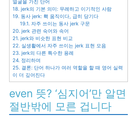
얼굴을 가진 단어
18.
jerk의 기본 의미: 무례하고 이기적인 사람
19.
동사 jerk: 홱 움직이다, 급히 당기다
19.1.
자주 쓰이는 동사 jerk 구문
20.
jerk 관련 숙어와 속어
21.
jerk와 비슷한 표현 비교
22.
실생활에서 자주 쓰이는 jerk 표현 모음
23.
jerk의 다른 특수한 용례
24.
정리하며
25.
결론: 단어 하나가 여러 역할을 할 때 영어 실력
이 더 깊어진다
even 뜻? ‘심지어’만 알면
절반밖에 모른 겁니다