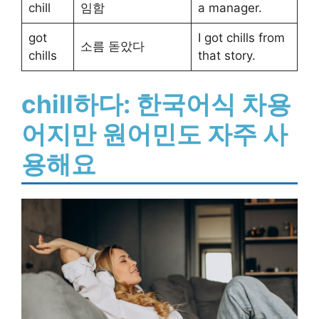
chill
임함
a manager.
got
I got chills from
소름 돋았다
chills
that story.
chill하다: 한국어식 차용
어지만 원어민도 자주 사
용해요