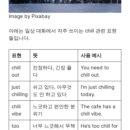
Image by Pixabay
아래는 일상 대화에서 자주 쓰이는 chill 관련 표현
들입니다.
표현
뜻
사용 예시
chill
진정하다, 긴장 풀
You need to
out
다
chill out.
just
쉬고 있다, 아무것
I’m just chilling
chilling
도 안 하고 있다
today.
chill
느긋하고 편안한 분
The cafe has a
vibe
위기
chill vibe.
too
너무 느긋해서 무책
He’s too chill for