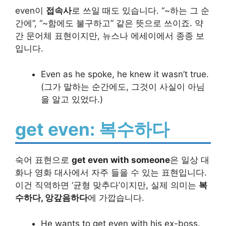
even이
접속사
로 쓰일 때도 있습니다. “~하는 그 순
간에”, “~함에도 불구하고” 같은 뜻으로 쓰이죠. 약
간 문어체 표현이지만, 뉴스나 에세이에서 종종 보
입니다.
Even as he spoke, he knew it wasn’t true.
(그가 말하는 순간에도, 그것이 사실이 아님
을 알고 있었다.)
get even: 복수하다
숙어 표현으로
get even with someone
은 일상 대
화나 영화 대사에서 자주 들을 수 있는 표현입니다.
이건 직역하면 ‘균형 맞추다’이지만, 실제 의미는
복
수하다, 앙갚음하다
에 가깝습니다.
He wants to get even with his ex-boss.