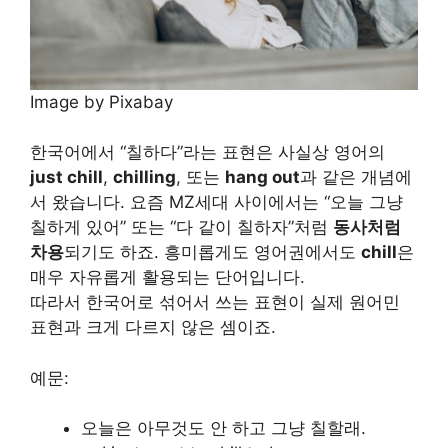
Image by Pixabay
한국어에서 “칠하다”라는 표현은 사실상 영어의
just chill
,
chilling
, 또는
hang out
과 같은 개념에
서 왔습니다. 요즘 MZ세대 사이에서는 “오늘 그냥
칠하게 있어” 또는 “다 같이 칠하자”처럼
동사처럼
차용
되기도 하죠. 흥미롭게도 영어권에서도
chill
은
매우 자유롭게 활용되는 단어입니다.
따라서 한국어로 섞어서 쓰는 표현이 실제 원어민
표현과 크게 다르지 않은 셈이죠.
예문:
오늘은 아무것도 안 하고 그냥 칠할래.