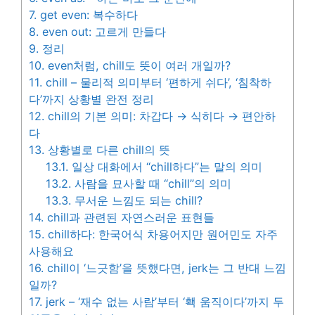
7.
get even: 복수하다
8.
even out: 고르게 만들다
9.
정리
10.
even처럼, chill도 뜻이 여러 개일까?
11.
chill – 물리적 의미부터 ‘편하게 쉬다’, ‘침착하
다’까지 상황별 완전 정리
12.
chill의 기본 의미: 차갑다 → 식히다 → 편안하
다
13.
상황별로 다른 chill의 뜻
13.1.
일상 대화에서 “chill하다”는 말의 의미
13.2.
사람을 묘사할 때 “chill”의 의미
13.3.
무서운 느낌도 되는 chill?
14.
chill과 관련된 자연스러운 표현들
15.
chill하다: 한국어식 차용어지만 원어민도 자주
사용해요
16.
chill이 ‘느긋함’을 뜻했다면, jerk는 그 반대 느낌
일까?
17.
jerk – ‘재수 없는 사람’부터 ‘홱 움직이다’까지 두