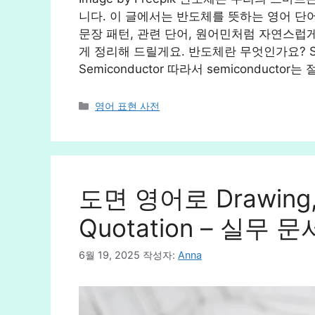
니다. 이 글에서는 반도체를 뜻하는 영어 단어 s
문장 패턴, 관련 단어, 원어민처럼 자연스럽
게 정리해 드릴게요. 반도체란 무엇인가요? Se
Semiconductor 따라서 semiconducto
카
영어 표현 사전
테
고
리
도면 영어로 Drawin
Quotation – 실무
6월 19, 2025
작성자:
Anna