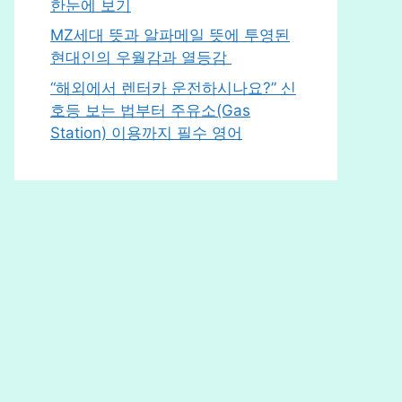
한눈에 보기
MZ세대 뜻과 알파메일 뜻에 투영된
현대인의 우월감과 열등감
“해외에서 렌터카 운전하시나요?” 신
호등 보는 법부터 주유소(Gas
Station) 이용까지 필수 영어