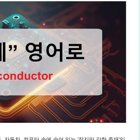
트폰, 자동차, 컴퓨터 속에 숨어 있는 ‘작지만 강한 존재’입