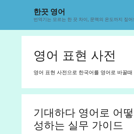
컨
한끗 영어
텐
츠
번역기는 모르는 한 끗 차이, 문맥의 온도까지 짚어
로
건
너
뛰
영어 표현 사전
기
영어 표현 사전으로 한국어를 영어로 바꿀때
기대하다 영어로 어떻
성하는 실무 가이드