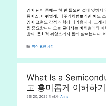
영어 단어 중에는 한 번 들으면 절대 잊히지
름이죠. 바퀴벌레, 메뚜기처럼보기만 해도 소
영어 표현도 감정과 함께 따라옵니다. 그래서
씬 중요합니다.오늘 글에서는 바퀴벌레와 메
방식, 문화적 뉘앙스까지 함께 살펴봅니다. 
카
영어 표현 사전
테
고
리
What Is a Semico
고 흥미롭게 이해하기
6월 20, 2025
작성자:
Anna