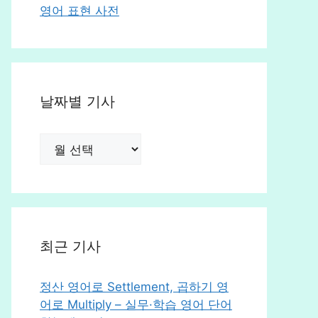
영어 표현 사전
날짜별 기사
날
짜
별
기
사
최근 기사
정산 영어로 Settlement, 곱하기 영
어로 Multiply – 실무·학습 영어 단어