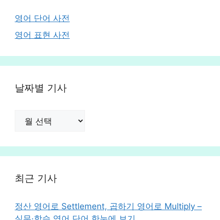
영어 단어 사전
영어 표현 사전
날짜별 기사
날
짜
별
기
사
최근 기사
정산 영어로 Settlement, 곱하기 영어로 Multiply –
실무·학습 영어 단어 한눈에 보기