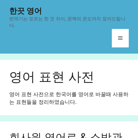
컨
한끗 영어
텐
츠
번역기는 모르는 한 끗 차이, 문맥의 온도까지 짚어드립니
다.
로
건
메
너
뛰
뉴
기
영어 표현 사전
영어 표현 사전으로 한국어를 영어로 바꿀때 사용하
는 표현들을 정리하였습니다.
회사원 영어로 & 소방관