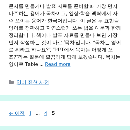
문서를 만들거나 발표 자료를 준비할 때 가장 먼저
마주하는 용어가 목차이고, 일상·학습 맥락에서 자
주 쓰이는 용어가 한국어입니다. 이 글은 두 표현을
영어로 정확하고 자연스럽게 쓰는 법을 예문과 함께
정리합니다. 책이나 발표 자료를 만들다 보면 가장
먼저 작성하는 것이 바로 ‘목차’입니다. “목차는 영어
로 뭐라고 하나요?”, “PPT에서 목차는 어떻게 쓰
죠?”라는 질문에 깔끔하게 답해 보겠습니다. 목차는
영어로 Table …
Read more
카
영어 표현 사전
테
고
리
페
페
페
←
이전
1
…
4
5
이
이
이
지
지
지