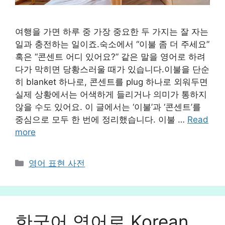
여행을 가면 하루 중 가장 중요한 두 가지는 잘 자는
일과 충전하는 일이죠.숙소에서 “이불 좀 더 주세요”
혹은 “콘센트 어디 있어요?” 같은 말을 영어로 하려
다가 막히면 당황스러울 때가 있습니다.이불을 단순
히 blanket 하나로, 콘센트를 plug 하나로 외워두면
실제 상황에서는 어색하게 들리거나 의미가 통하지
않을 수도 있어요. 이 글에서는 ‘이불’과 ‘콘센트’를
중심으로 모두 한 번에 정리했습니다. 이불 …
Read
more
카
영어 표현 사전
테
고
리
한국어 영어로 Korean,