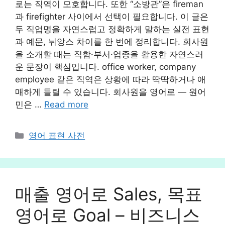
로는 직역이 모호합니다. 또한 “소방관”은 fireman
과 firefighter 사이에서 선택이 필요합니다. 이 글은
두 직업명을 자연스럽고 정확하게 말하는 실전 표현
과 예문, 뉘앙스 차이를 한 번에 정리합니다. 회사원
을 소개할 때는 직함·부서·업종을 활용한 자연스러
운 문장이 핵심입니다. office worker, company
employee 같은 직역은 상황에 따라 딱딱하거나 애
매하게 들릴 수 있습니다. 회사원을 영어로 — 원어
민은 …
Read more
카
영어 표현 사전
테
고
리
매출 영어로 Sales, 목표
영어로 Goal – 비즈니스