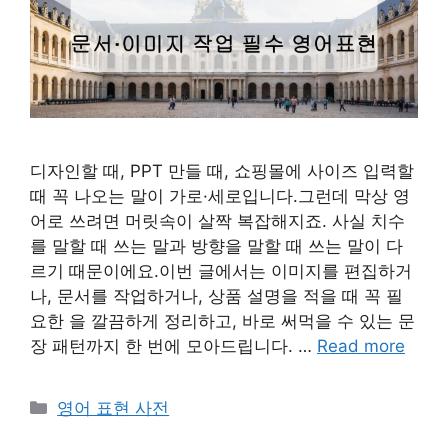
디자인할 때, PPT 만들 때, 쇼핑몰에 사이즈 입력할
때 꼭 나오는 말이 가로·세로입니다.그런데 막상 영
어로 쓰려면 머릿속이 살짝 복잡해지죠. 사실 치수
를 말할 때 쓰는 말과 방향을 말할 때 쓰는 말이 다
르기 때문이에요.이번 글에서는 이미지를 편집하거
나, 문서를 작업하거나, 상품 설명을 적을 때 꼭 필
요한 을 깔끔하게 정리하고, 바로 써먹을 수 있는 문
장 패턴까지 한 번에 모아드립니다. …
Read more
카
영어 표현 사전
테