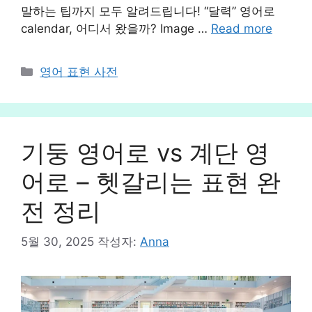
말하는 팁까지 모두 알려드립니다! “달력” 영어로
calendar, 어디서 왔을까? Image …
Read more
카
영어 표현 사전
테
고
리
기둥 영어로 vs 계단 영
어로 – 헷갈리는 표현 완
전 정리
5월 30, 2025
작성자:
Anna