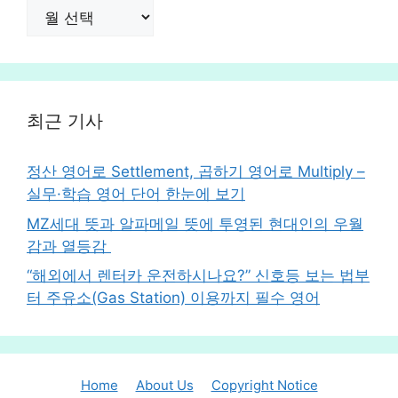
날
짜
별
기
사
최근 기사
정산 영어로 Settlement, 곱하기 영어로 Multiply –
실무·학습 영어 단어 한눈에 보기
MZ세대 뜻과 알파메일 뜻에 투영된 현대인의 우월
감과 열등감
“해외에서 렌터카 운전하시나요?” 신호등 보는 법부
터 주유소(Gas Station) 이용까지 필수 영어
Home
About Us
Copyright Notice