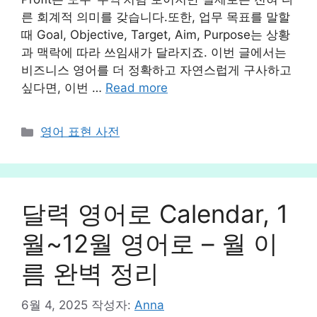
른 회계적 의미를 갖습니다.또한, 업무 목표를 말할
때 Goal, Objective, Target, Aim, Purpose는 상황
과 맥락에 따라 쓰임새가 달라지죠. 이번 글에서는
비즈니스 영어를 더 정확하고 자연스럽게 구사하고
싶다면, 이번 …
Read more
카
영어 표현 사전
테
고
리
달력 영어로 Calendar, 1
월~12월 영어로 – 월 이
름 완벽 정리
6월 4, 2025
작성자:
Anna