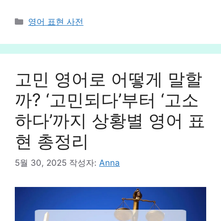
카
영어 표현 사전
테
고
리
고민 영어로 어떻게 말할
까? ‘고민되다’부터 ‘고소
하다’까지 상황별 영어 표
현 총정리
5월 30, 2025
작성자:
Anna